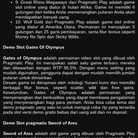
9. Great Rhino Megaways dari Pragmatic Play adalah game
slot online yang diatur di hutan Afrika. Game ini memiliki 6
gulungan dan ketika Anda memenangkan putaran Anda akan
mendapatkan banyak uang.
10. Wolf Gold dari Pragmatic Play adalah game slot online
yang diatur di Amerika Utara. Permainan ini menyajikan 5
gulungan dan 25 garis pembayaran, serta fitur bonus seperti
Money Re-Spin dan Sticky Wilds.
Demo Slot Gates Of Olympus
Gates of Olympus
adalah permainan video slot yang dibuat oleh
Pragmatic Play. Ini merupakan salah satu game terbaru mereka
dan ditawarkan dengan RTP 96,5%. Dengan menu setting yang
mudah digunakan, pengguna dapat dengan mudah memilih jumlah
putaran untuk dimainkan.
Desain game ini diinspirasi oleh mitologi Yunani kuno dan memiliki
berbagai fitur bonus, seperti scatter, wild dan free spins.
Keseluruhan, Gates of Olympus adalah permainan yang
menyenangkan dan berkualitas yang dapat membawa pengalaman
yang menyenangkan bagi para pemain. Anda bisa coba tema slot
demo pragmatic yang satu ini untuk menguji coba rtp yang tersedia
pada slot versi demo gratis bebas dari uang asli dan no deposit.
Demo Slot pragmatic Sword of Ares
Sword of Ares
adalah slot game yang dibuat oleh Pragmatic Play