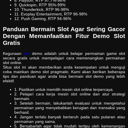
8. Playson, RTP 97,7%-98%
9. Quickspin, RTP 95%-99%
10. Thunderkick, RTP 96-98%
11. Evoplay Entertainment, RTP 96-98%
12. Push Gaming, RTP 94-96%
Panduan Bermain Slot Agar Sering Gacor
Dengan Memanfaatkan Fitur Demo Slot
Gratis
Kegunaan
slot
demo adalah untuk belajar permainan game slot
secara gratis untuk mempelajari cara memenangkan permainan
slot online.
Situs slot ini akan memberikan anda kesempatan untuk menguji
coba mainkan demo slot pragmatic. Kami akan berikan beberapa
tips dan panduan agar anda bisa bermain slot demo yang lebih
efektif.
1. Pastikan untuk memilih mesin slot online terpercaya.
2. Pelajari cara kerja mesin slot online dan atur strategi
bermain.
3. Setelah bermain, lakukanlah evaluasi untuk mengetahui
permainan yang menyebabkan kerugian dan transaksi yang
berhasil.
4. Jangan terlalu banyak bertaruh pada satu putaran atau
permainan yang sama.
5. Bersabarlah agar tidak mudah tertipu oleh kemenangan